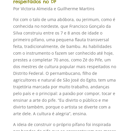
respeitados no DF
Por Victoria Almeida e Guilherme Martins
Foi com o talo de uma abóbora, ou jerimum, como é
conhecida no nordeste, que Francisco Gonçalo da
Silva construiu entre os 7 e 8 anos de idade o
primeiro pífano, uma pequena flauta transversal
feita, tradicionalmente, de bambu. As habilidades
com o instrumento o fazem ser conhecido até hoje,
prestes a completar 70 anos, como Zé do Pife, um
dos mestres de cultura popular mais respeitados no
Distrito Federal. O pernambucano, filho de
agricultores e natural de São José do Egito, tem uma
trajetória marcada por muito trabalho, andanças
pelo país e o principal: a paixão por compor, tocar e
ensinar a arte do pife. “Eu divirto o público e me
divirto também, porque o artista se diverte com a
arte dele. A cultura é alegria”, ensina.
A ideia de construir o próprio pífano foi inspirada