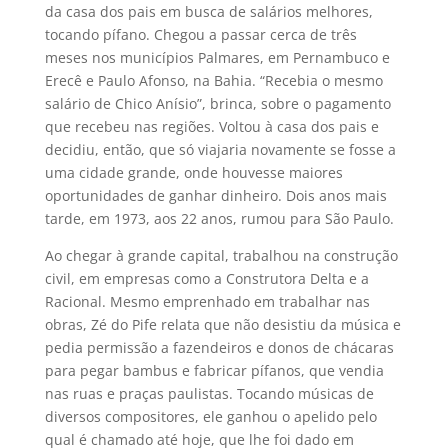
da casa dos pais em busca de salários melhores,
tocando pífano. Chegou a passar cerca de três
meses nos municípios Palmares, em Pernambuco e
Erecê e Paulo Afonso, na Bahia. “Recebia o mesmo
salário de Chico Anísio”, brinca, sobre o pagamento
que recebeu nas regiões. Voltou à casa dos pais e
decidiu, então, que só viajaria novamente se fosse a
uma cidade grande, onde houvesse maiores
oportunidades de ganhar dinheiro. Dois anos mais
tarde, em 1973, aos 22 anos, rumou para São Paulo.
Ao chegar à grande capital, trabalhou na construção
civil, em empresas como a Construtora Delta e a
Racional. Mesmo emprenhado em trabalhar nas
obras, Zé do Pife relata que não desistiu da música e
pedia permissão a fazendeiros e donos de chácaras
para pegar bambus e fabricar pífanos, que vendia
nas ruas e praças paulistas. Tocando músicas de
diversos compositores, ele ganhou o apelido pelo
qual é chamado até hoje, que lhe foi dado em