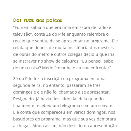
Das ruas aos palcos
“Eu nem sabia o que era uma emissora de rádio e
televisão”, conta Zé do Pife enquanto relembra o
receio que sentiu, de se apresentar no programa. Ele
relata que depois de muita insistência dos mestres
de obras do metrô e outros colegas decidiu que iria
se inscrever no show de calouros. “Eu pensei: sabe
de uma coisa? Medo é manha e eu vou enfrentar”.
Zé do Pife fez a inscrição no programa em uma
segunda-feira, no entanto, passaram-se três
domingos e ele não foi chamado a se apresentar.
Resignado, já havia desistido da ideia quando
finalmente recebeu um telegrama com um convite.
Ele conta que compareceu em vários domingos, nos
bastidores do programa, mas que sua vez demorara
a chegar. Ainda assim, não desistiu da apresentação.