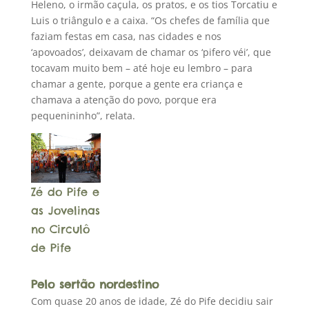
Heleno, o irmão caçula, os pratos, e os tios Torcatiu e
Luis o triângulo e a caixa. “Os chefes de família que
faziam festas em casa, nas cidades e nos
‘apovoados’, deixavam de chamar os ‘pifero véi’, que
tocavam muito bem – até hoje eu lembro – para
chamar a gente, porque a gente era criança e
chamava a atenção do povo, porque era
pequenininho”, relata.
Zé do Pife e
as Jovelinas
no Circulô
de Pife
Pelo sertão nordestino
Com quase 20 anos de idade, Zé do Pife decidiu sair