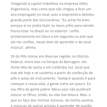
Chegando à capital trabalhou na empresa Delta
Engenharia, mas conta que não chegou a ficar um
ano empregado no local, pois a empreiteira demitiu
grande parte dos funcionários. “Eu achei foi bom,
porque aí eu podia fazer os meus pifes para vender.
Posso estar no Brasil ou no exterior: confio
primeiramente em Deus e em segundo na arte que
ele me confiou, nesse dom de aprender e de tocar
música”, afirma.
Zé do Pife morou em diversas regiões no Distrito
Federal, entre elas no Parque da Barragem, em
Ponte Alta do Gama e em Ceilândia Sul, local que
vive até hoje e se sustenta a partir da confecção de
pife e aulas do instrumento. “Sempre quando é para
começar a nossa vida, a gente sofre um pouco. Eu
sou filho de gente pobre. Meus pais não puderam
educar os filhos, então, eu não tive leitura. Mas, o
que eu faço das minhas músicas, de minha autoria,
e músicas de outros artistas é aprender de ouvido,