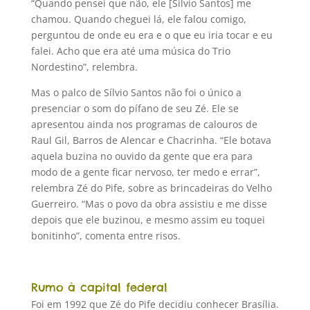
“Quando pensei que não, ele [Sílvio Santos] me
chamou. Quando cheguei lá, ele falou comigo,
perguntou de onde eu era e o que eu iria tocar e eu
falei. Acho que era até uma música do Trio
Nordestino”, relembra.
Mas o palco de Sílvio Santos não foi o único a
presenciar o som do pífano de seu Zé. Ele se
apresentou ainda nos programas de calouros de
Raul Gil, Barros de Alencar e Chacrinha. “Ele botava
aquela buzina no ouvido da gente que era para
modo de a gente ficar nervoso, ter medo e errar”,
relembra Zé do Pife, sobre as brincadeiras do Velho
Guerreiro. “Mas o povo da obra assistiu e me disse
depois que ele buzinou, e mesmo assim eu toquei
bonitinho”, comenta entre risos.
Rumo à capital federal
Foi em 1992 que Zé do Pife decidiu conhecer Brasília.