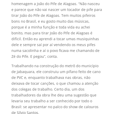
homenagem a João do Pife de Alagoas. “Não nasceu
e parece que não vai nascer um tocador de pife para
tirar João do Pife de Alagoas. Tem muitos pifeiros
bons no Brasil, e eu gosto muito das músicas,
porque é a minha função e toda vida eu achei
bonito, mas para tirar João do Pife de Alagoas é
difícil. Então eu aprendi a tocar umas musiquinhas
dele e sempre saí por aí vendendo os meus pifes
numa sacolinha e aí o povo ficava me chamando de
Zé do Pife. E pegou”, conta.
Trabalhando na construção do metrô do município
de Jabaquara, ele construiu um pífano feito de cano
de PVC e, enquanto trabalhava nas obras, não
deixava de tocar canções, o que chamou a atenção
dos colegas de trabalho. Certo dia, um dos
trabalhadores da obra lhe deu uma sugestão que
levaria seu trabalho a ser conhecido por todo o
Brasil: se apresentar no palco do show de calouros
de Sílvio Santos.