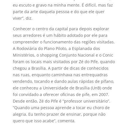
eu escuto e gravo na minha mente. É difícil, mas faz
parte da arte daquela pessoa e do que ele quer
viver”, diz.
Conhecer o centro da capital para depois explorar
seus arredores é um hábito adotado por ele para
compreender o funcionamento das regiões visitadas.
A Rodoviária do Plano Piloto, a Esplanada dos
Ministérios, o shopping Conjunto Nacional e o Conic
foram os locais mais visitados por Zé do Pife, quando
chegou a Brasília. A partir de dicas de conhecidos
nas ruas, enquanto caminhava nas entrequadras
vendendo, tocando e dando aulas rápidas de pífano,
ele conheceu a Universidade de Brasília (UnB) onde
foi convidado a oferecer oficinas de pife, em 2007.
Desde então, Zé do Pife é “professor universitário”.
“Quando uma pessoa aprende a tocar eu choro de
alegria. Eu tenho prazer de ensinar, porque não
quero que isso acabe”, comenta.