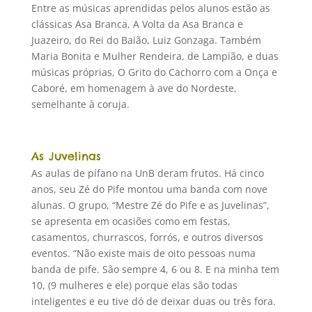
Entre as músicas aprendidas pelos alunos estão as
clássicas Asa Branca, A Volta da Asa Branca e
Juazeiro, do Rei do Baião, Luiz Gonzaga. Também
Maria Bonita e Mulher Rendeira, de Lampião, e duas
músicas próprias, O Grito do Cachorro com a Onça e
Caboré, em homenagem à ave do Nordeste,
semelhante à coruja.
As Juvelinas
As aulas de pífano na UnB deram frutos. Há cinco
anos, seu Zé do Pife montou uma banda com nove
alunas. O grupo, “Mestre Zé do Pife e as Juvelinas”,
se apresenta em ocasiões como em festas,
casamentos, churrascos, forrós, e outros diversos
eventos. “Não existe mais de oito pessoas numa
banda de pife. São sempre 4, 6 ou 8. E na minha tem
10, (9 mulheres e ele) porque elas são todas
inteligentes e eu tive dó de deixar duas ou três fora.