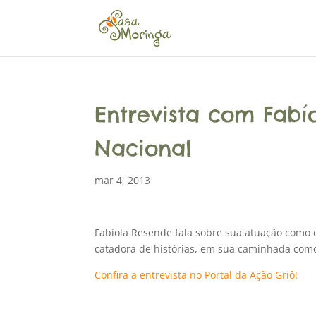
Entrevista com Fab
Nacional
mar 4, 2013
Fabíola Resende fala sobre sua atuação como e
catadora de histórias, em sua caminhada com
Confira a entrevista no Portal da Ação Griô!