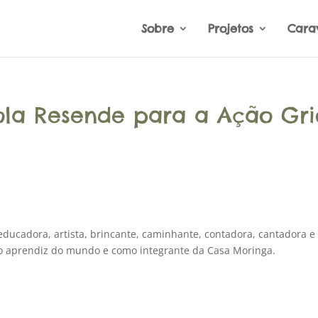
Sobre
Projetos
Cara
íola Resende para a Ação Gri
ducadora, artista, brincante, caminhante, contadora, cantadora e
o aprendiz do mundo e como integrante da Casa Moringa.